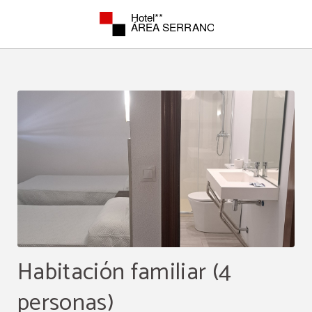
Habitación Familiar (4 Personas) del Hotel Area Serrano en Buniel. Web Oficial
Habitación familiar (4
personas)