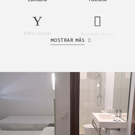
Baño privado
Prohibido fumar
MOSTRAR MÁS
Televisión