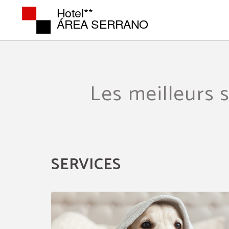
Services de l´Hotel Area Serrano à Buniel. Site Web Officiel.
Les meilleurs s
SERVICES