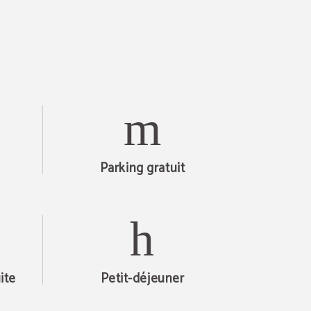
Parking gratuit
ite
Petit-déjeuner